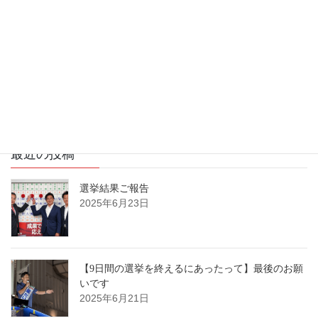
議員
2025年6月19日
【街頭演説会のお知らせ】6/18（水）16：00～ 町
田センタービル前 応援弁士：小林鷹之衆議院議
員
2025年6月17日
最近の投稿
選挙結果ご報告
2025年6月23日
【9日間の選挙を終えるにあったって】最後のお願
いです
2025年6月21日