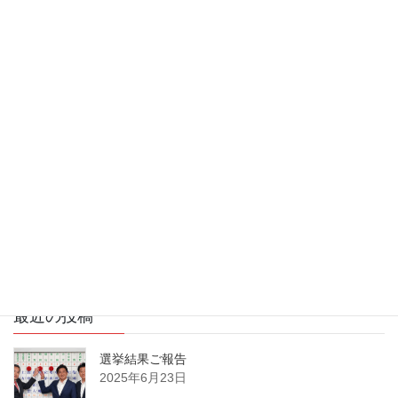
演説会のお知らせ
【個人演説会のお知らせ】6/20（金）19:30～ ＠
町田市健康福祉会館 応援弁士：高市早苗衆議院
議員
2025年6月19日
【街頭演説会のお知らせ】6/18（水）16：00～
町田センタービル前 応援弁士：小林鷹之衆議院
議員
2025年6月17日
最近の投稿
選挙結果ご報告
2025年6月23日